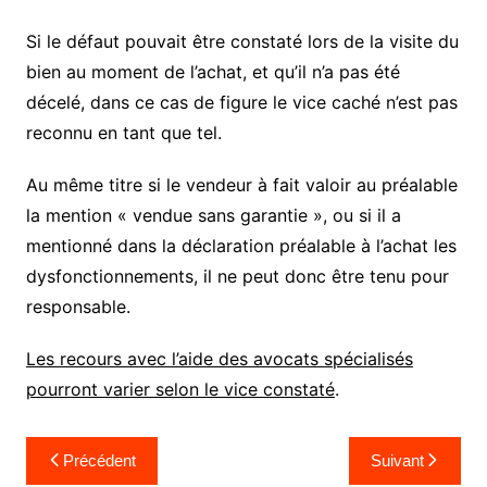
Si le défaut pouvait être constaté lors de la visite du
bien au moment de l’achat, et qu’il n’a pas été
décelé, dans ce cas de figure le vice caché n’est pas
reconnu en tant que tel.
Au même titre si le vendeur à fait valoir au préalable
la mention « vendue sans garantie », ou si il a
mentionné dans la déclaration préalable à l’achat les
dysfonctionnements, il ne peut donc être tenu pour
responsable.
Les recours avec l’aide des avocats spécialisés
pourront varier selon le vice constaté
.
Navigation
Précédent
Suivant
de