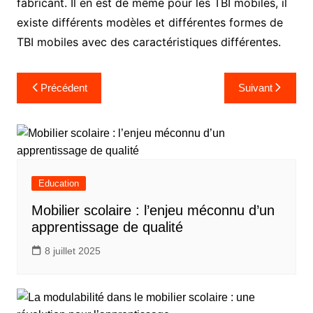
fabricant. Il en est de même pour les TBI mobiles, il
existe différents modèles et différentes formes de
TBI mobiles avec des caractéristiques différentes.
Navigation
Précédent
Suivant
de
l’article
Education
Mobilier scolaire : l’enjeu méconnu d’un
apprentissage de qualité
8 juillet 2025