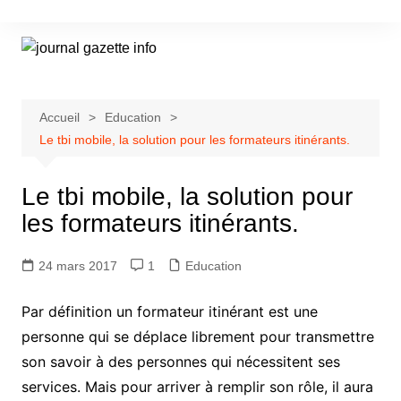
Aller
au
contenu
Accueil
Education
Le tbi mobile, la solution pour les formateurs itinérants.
Le tbi mobile, la solution pour
les formateurs itinérants.
24 mars 2017
1
Education
Par définition un formateur itinérant est une
personne qui se déplace librement pour transmettre
son savoir à des personnes qui nécessitent ses
services. Mais pour arriver à remplir son rôle, il aura