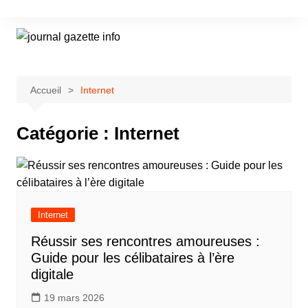
Aller
au
contenu
Accueil
Internet
Catégorie :
Internet
Internet
Réussir ses rencontres amoureuses :
Guide pour les célibataires à l’ère
digitale
19 mars 2026