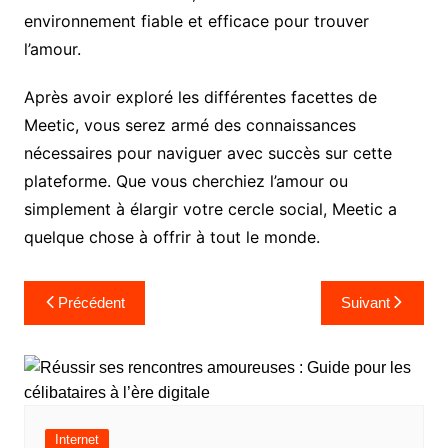
environnement fiable et efficace pour trouver
l’amour.
Après avoir exploré les différentes facettes de
Meetic, vous serez armé des connaissances
nécessaires pour naviguer avec succès sur cette
plateforme. Que vous cherchiez l’amour ou
simplement à élargir votre cercle social, Meetic a
quelque chose à offrir à tout le monde.
Navigation
Précédent
Suivant
de
l’article
Internet