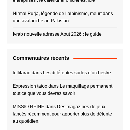
entreprises : le calendrier officiel est fixé
Nirmal Purja, légende de l’alpinisme, meurt dans
une avalanche au Pakistan
Ivrab nouvelle adresse Aout 2026 : le guide
Commentaires récents
lollilarao
dans
Les différentes sortes d’orchestre
Expression tatoo
dans
Le maquillage permanent,
tout ce que vous devrez savoir
MISSIO REINE
dans
Des magazines de jeux
lancés récemment pour apporter plus de détente
au quotidien.