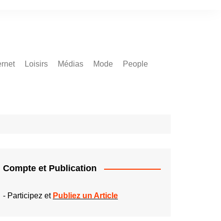
ernet
Loisirs
Médias
Mode
People
Compte et Publication
-
Participez et
Publiez un Article