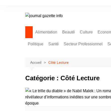
Aller
au
contenu
Alimentation
Beauté
Culture
Econom
Politique
Santé
Secteur Professionnel
S
Accueil
Côté Lecture
Catégorie :
Côté Lecture