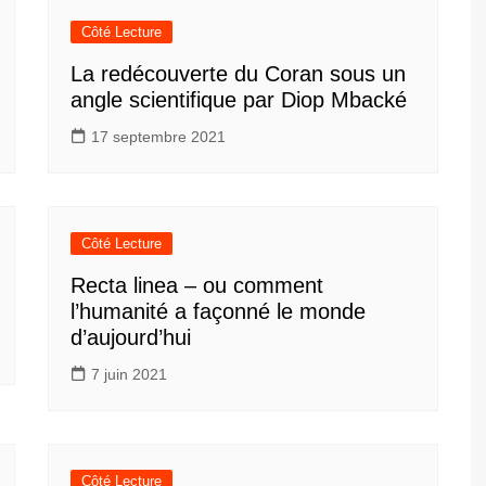
Côté Lecture
La redécouverte du Coran sous un
angle scientifique par Diop Mbacké
17 septembre 2021
Côté Lecture
Recta linea – ou comment
l’humanité a façonné le monde
d’aujourd’hui
7 juin 2021
Côté Lecture