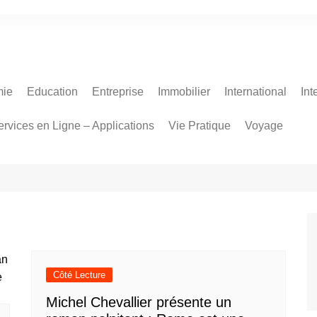
ie
Education
Entreprise
Immobilier
International
Int
ervices en Ligne – Applications
Vie Pratique
Voyage
Côté Lecture
Michel Chevallier présente un