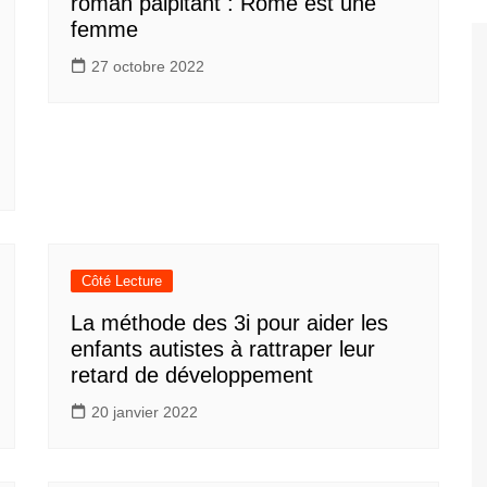
roman palpitant : Rome est une
femme
27 octobre 2022
Côté Lecture
La méthode des 3i pour aider les
enfants autistes à rattraper leur
retard de développement
20 janvier 2022