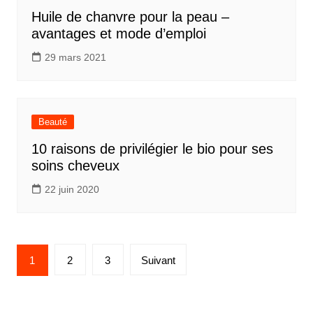
Huile de chanvre pour la peau –
avantages et mode d’emploi
29 mars 2021
Beauté
10 raisons de privilégier le bio pour ses
soins cheveux
22 juin 2020
Pagination
1
2
3
Suivant
des
publications