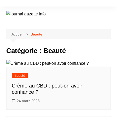
Aller
au
contenu
Accueil
Beauté
Catégorie :
Beauté
Beauté
Crème au CBD : peut-on avoir
confiance ?
24 mars 2023