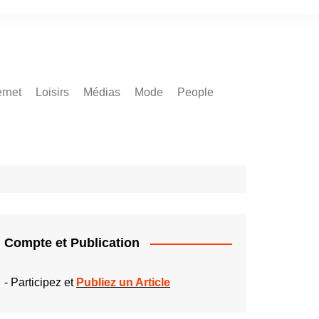
ernet
Loisirs
Médias
Mode
People
Compte et Publication
-
Participez et
Publiez un Article