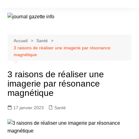
Aller
au
contenu
Accueil
Santé
3 raisons de réaliser une imagerie par résonance
magnétique
3 raisons de réaliser une
imagerie par résonance
magnétique
17 janvier 2023
Santé