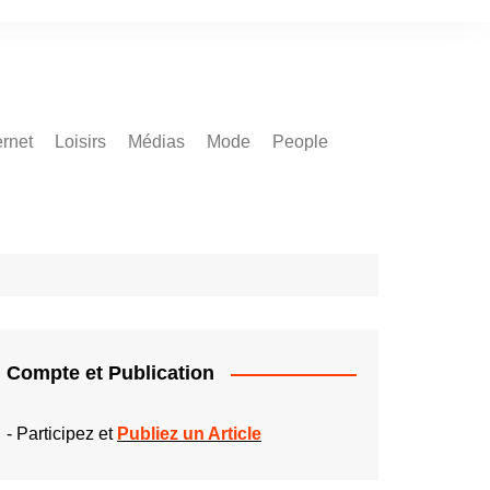
ernet
Loisirs
Médias
Mode
People
Compte et Publication
-
Participez et
Publiez un Article