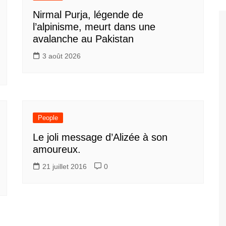
Nirmal Purja, légende de
l’alpinisme, meurt dans une
avalanche au Pakistan
3 août 2026
People
Le joli message d’Alizée à son
amoureux.
21 juillet 2016
0