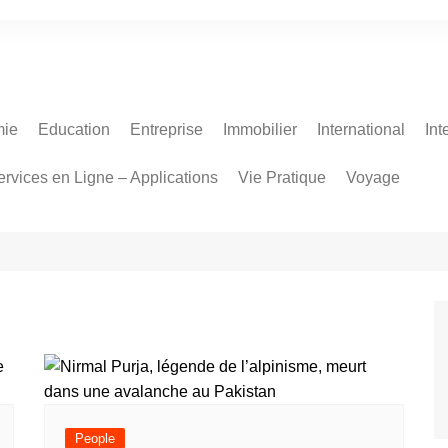
ie
Education
Entreprise
Immobilier
International
Int
ervices en Ligne – Applications
Vie Pratique
Voyage
People