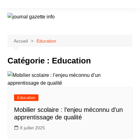
Aller
au
contenu
Accueil
Education
Catégorie :
Education
Education
Mobilier scolaire : l’enjeu méconnu d’un
apprentissage de qualité
8 juillet 2025