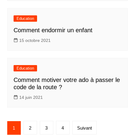
Education
Comment endormir un enfant
15 octobre 2021
Education
Comment motiver votre ado à passer le
code de la route ?
14 juin 2021
Pagination
1
2
3
4
Suivant
des