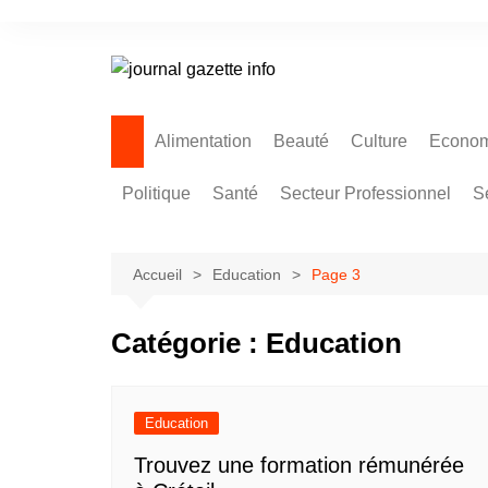
Aller
au
contenu
Alimentation
Beauté
Culture
Econom
Politique
Santé
Secteur Professionnel
S
Accueil
Education
Page 3
Catégorie :
Education
Education
Trouvez une formation rémunérée