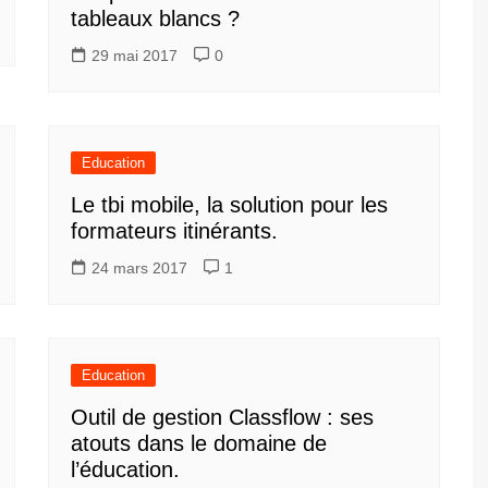
tableaux blancs ?
29 mai 2017
0
Education
Le tbi mobile, la solution pour les
formateurs itinérants.
24 mars 2017
1
Education
Outil de gestion Classflow : ses
atouts dans le domaine de
l’éducation.