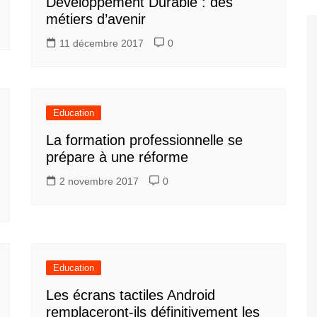
Développement Durable : des
métiers d’avenir
11 décembre 2017
0
Education
La formation professionnelle se
prépare à une réforme
2 novembre 2017
0
Education
Les écrans tactiles Android
remplaceront-ils définitivement les