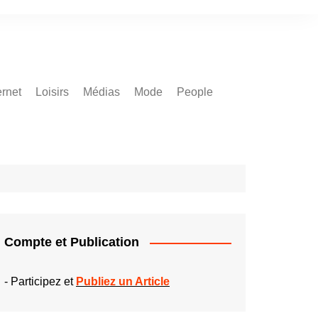
ernet
Loisirs
Médias
Mode
People
Compte et Publication
-
Participez et
Publiez un Article