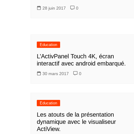
28 juin 2017
0
Education
L’ActivPanel Touch 4K, écran
interactif avec android embarqué.
30 mars 2017
0
Education
Les atouts de la présentation
dynamique avec le visualiseur
ActiView.