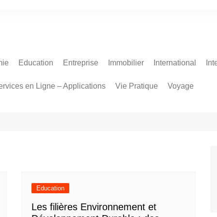
ie
Education
Entreprise
Immobilier
International
Int
ervices en Ligne – Applications
Vie Pratique
Voyage
Education
Les filières Environnement et