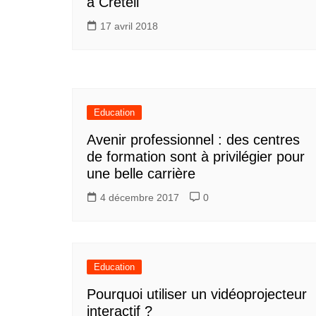
à Créteil
17 avril 2018
Education
Avenir professionnel : des centres
de formation sont à privilégier pour
une belle carrière
4 décembre 2017
0
Education
Pourquoi utiliser un vidéoprojecteur
interactif ?