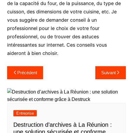
de la capacité du four, de la puissance, du type de
cuisson, des dimensions de votre cuisine, etc. Je
vous suggère de demander conseil à un
professionnel pour le choix de votre four
professionnel, ou de trouver des astuces
intéressantes sur internet. Ces conseils vous
aideront à bien choisir.
Navigation
Précédent
Suivant
de
l’article
Entreprise
Destruction d’archives à La Réunion :
une solution sécurisée et conforme