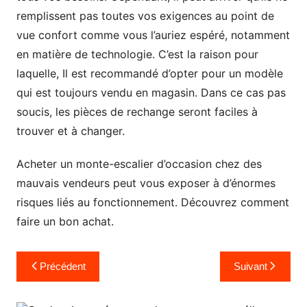
remplissent pas toutes vos exigences au point de
vue confort comme vous l’auriez espéré, notamment
en matière de technologie. C’est la raison pour
laquelle, Il est recommandé d’opter pour un modèle
qui est toujours vendu en magasin. Dans ce cas pas
soucis, les pièces de rechange seront faciles à
trouver et à changer.
Acheter un monte-escalier d’occasion chez des
mauvais vendeurs peut vous exposer à d’énormes
risques liés au fonctionnement. Découvrez comment
faire un bon achat.
Navigation
Précédent
Suivant
de
l’article