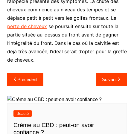
l’alopécie présente des symptômes. La chute des
cheveux commence au niveau des tempes et se
déplace petit à petit vers les golfes frontaux. La
perte de cheveux
se poursuit ensuite sur toute la
partie située au-dessus du front avant de gagner
l’intégralité du front. Dans le cas où la calvitie est
déjà très avancée, l’idéal serait d’opter pour la greffe
de cheveux.
Navigation
Précédent
Suivant
de
l’article
Beauté
Crème au CBD : peut-on avoir
confiance ?