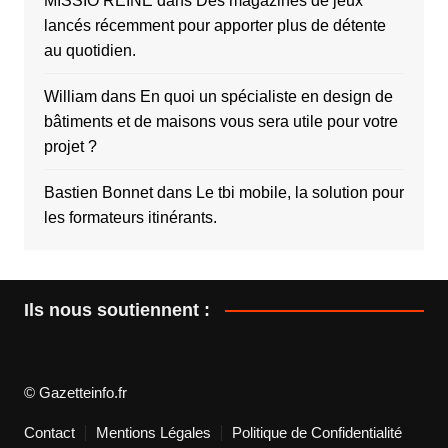
MISSIO REINE
dans
Des magazines de jeux
lancés récemment pour apporter plus de détente
au quotidien.
William
dans
En quoi un spécialiste en design de
bâtiments et de maisons vous sera utile pour votre
projet ?
Bastien Bonnet
dans
Le tbi mobile, la solution pour
les formateurs itinérants.
Ils nous soutiennent :
© Gazetteinfo.fr
Contact
Mentions Légales
Politique de Confidentialité