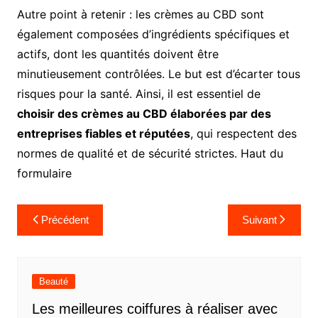
Autre point à retenir : les crèmes au CBD sont
également composées d’ingrédients spécifiques et
actifs, dont les quantités doivent être
minutieusement contrôlées. Le but est d’écarter tous
risques pour la santé. Ainsi, il est essentiel de
choisir des crèmes au CBD élaborées par des
entreprises fiables et réputées
, qui respectent des
normes de qualité et de sécurité strictes. Haut du
formulaire
Navigation
Précédent
Suivant
de
l’article
Beauté
Les meilleures coiffures à réaliser avec