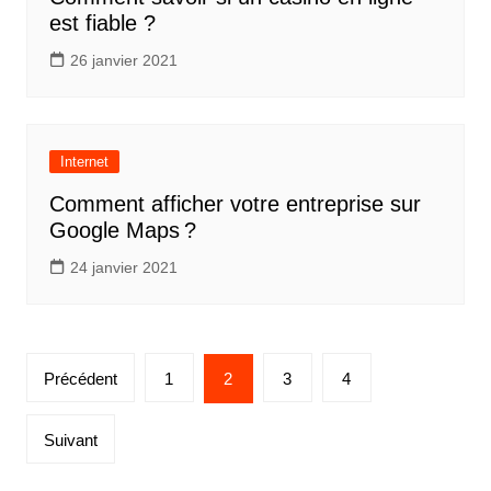
est fiable ?
26 janvier 2021
Internet
Comment afficher votre entreprise sur
Google Maps ?
24 janvier 2021
Pagination
Précédent
1
2
3
4
des
publications
Suivant