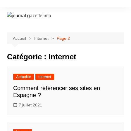
Aller
au
contenu
Accueil
Internet
Page 2
Catégorie :
Internet
Actualité
Internet
Comment référencer ses sites en
Espagne ?
7 juillet 2021