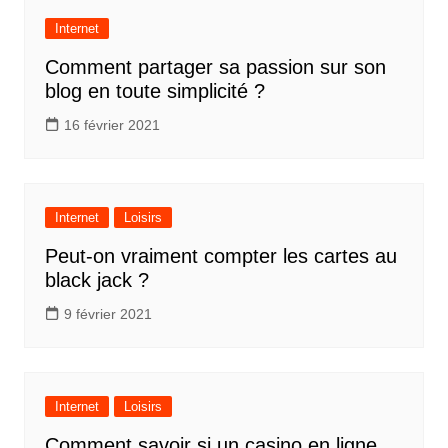
Internet
Comment partager sa passion sur son
blog en toute simplicité ?
16 février 2021
Internet
Loisirs
Peut-on vraiment compter les cartes au
black jack ?
9 février 2021
Internet
Loisirs
Comment savoir si un casino en ligne