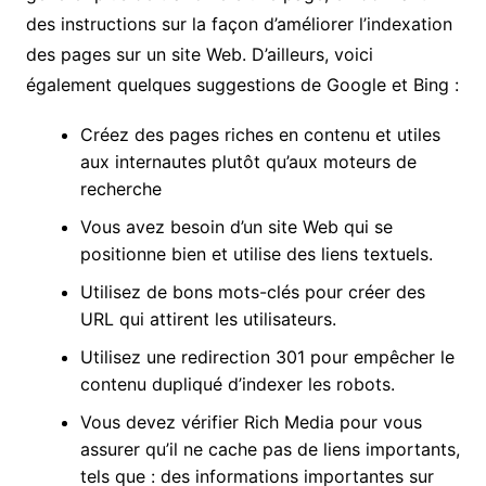
des instructions sur la façon d’améliorer l’indexation
des pages sur un site Web. D’ailleurs, voici
également quelques suggestions de Google et Bing :
Créez des pages riches en contenu et utiles
aux internautes plutôt qu’aux moteurs de
recherche
Vous avez besoin d’un site Web qui se
positionne bien et utilise des liens textuels.
Utilisez de bons mots-clés pour créer des
URL qui attirent les utilisateurs.
Utilisez une redirection 301 pour empêcher le
contenu dupliqué d’indexer les robots.
Vous devez vérifier Rich Media pour vous
assurer qu’il ne cache pas de liens importants,
tels que : des informations importantes sur