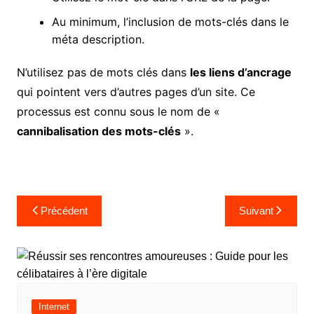
Au minimum, l’inclusion de mots-clés dans le
méta description.
N’utilisez pas de mots clés dans
les liens d’ancrage
qui pointent vers d’autres pages d’un site. Ce
processus est connu sous le nom de «
cannibalisation des mots-clés
».
Navigation
Précédent
Suivant
de
l’article
Internet