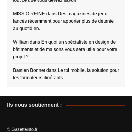
tout ce que vous devrez savoir
MISSIO REINE
dans
Des magazines de jeux
lancés récemment pour apporter plus de détente
au quotidien.
William
dans
En quoi un spécialiste en design de
bâtiments et de maisons vous sera utile pour votre
projet ?
Bastien Bonnet
dans
Le tbi mobile, la solution pour
les formateurs itinérants.
Ils nous soutiennent :
© Gazetteinfo.fr