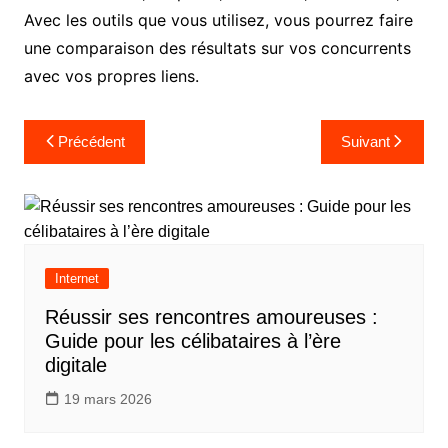
Avec les outils que vous utilisez, vous pourrez faire
une comparaison des résultats sur vos concurrents
avec vos propres liens.
Navigation
Précédent
Suivant
de
l’article
Internet
Réussir ses rencontres amoureuses :
Guide pour les célibataires à l’ère
digitale
19 mars 2026