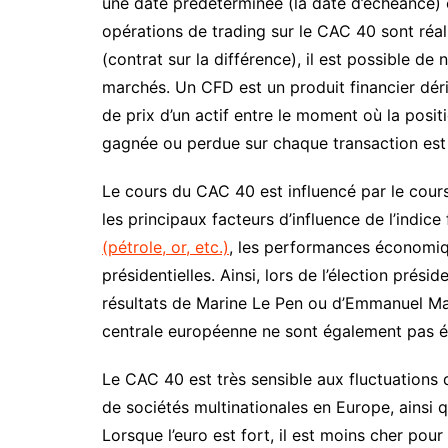
une date prédéterminée (la date d’échéance) 
opérations de trading sur le CAC 40 sont réa
(contrat sur la différence), il est possible d
marchés. Un CFD est un produit financier dér
de prix d’un actif entre le moment où la posit
gagnée ou perdue sur chaque transaction est d
Le cours du CAC 40 est influencé par le cour
les principaux facteurs d’influence de l’indi
(pétrole, or, etc.)
, les performances économiq
présidentielles. Ainsi, lors de l’élection prési
résultats de Marine Le Pen ou d’Emmanuel Ma
centrale européenne ne sont également pas étr
Le CAC 40 est très sensible aux fluctuations de 
de sociétés multinationales en Europe, ainsi 
Lorsque l’euro est fort, il est moins cher pour