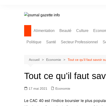
Aller
au
contenu
Alimentation
Beauté
Culture
Econom
Politique
Santé
Secteur Professionnel
S
Accueil
Economie
Tout ce qu’il faut savoir 
Tout ce qu’il faut sa
17 mai 2021
Economie
Le CAC 40 est l’indice boursier le plus popul