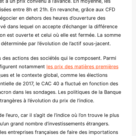
et à un prix convenu à l’avance. En moyenne, les
lisées entre 8h et 21h. En revanche, grâce aux CFD
e négocier en dehors des heures d’ouverture des
ivé dans lequel on accepte d’échanger la différence
ion est ouverte et celui où elle est fermée. La somme
éterminée par l’évolution de l’actif sous-jacent.
s des actions des sociétés qui le composent. Parmi
ce figurent notamment
les prix des matières premières
ues et le contexte global, comme les élections
dentielle de 2017, le CAC 40 a fluctué en fonction des
cron dans les sondages. Les politiques de la Banque
angères à l’évolution du prix de l’indice.
l’euro, car il s’agit de l’indice où l’on trouve le plus
qu’un grand nombre d’investissements étrangers.
 les entreprises françaises de faire des importations