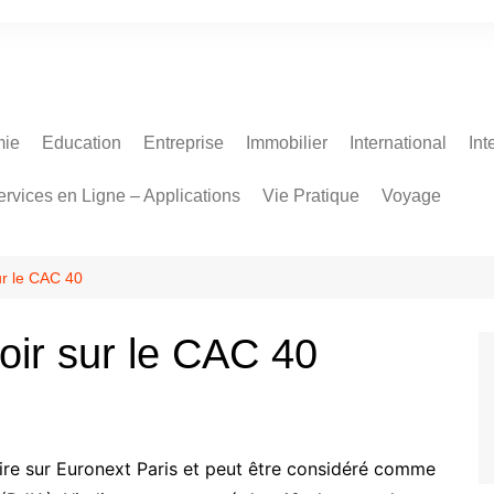
ie
Education
Entreprise
Immobilier
International
Int
ervices en Ligne – Applications
Vie Pratique
Voyage
sur le CAC 40
voir sur le CAC 40
aire sur Euronext Paris et peut être considéré comme