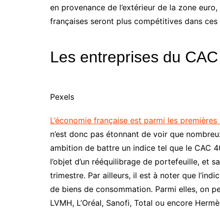
en provenance de l’extérieur de la zone euro, 
françaises seront plus compétitives dans ces
Les entreprises du CAC
Pexels
L’économie française est parmi les premières
n’est donc pas étonnant de voir que nombreux
ambition de battre un indice tel que le CAC 4
l’objet d’un rééquilibrage de portefeuille, et
trimestre. Par ailleurs, il est à noter que l’i
de biens de consommation. Parmi elles, on peut
LVMH, L’Oréal, Sanofi, Total ou encore Hermè