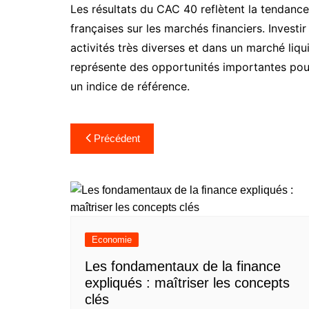
Les résultats du CAC 40 reflètent la tendanc
françaises sur les marchés financiers. Investi
activités très diverses et dans un marché liq
représente des opportunités importantes pour 
un indice de référence.
Navigation
Précédent
de
l’article
Economie
Les fondamentaux de la finance
expliqués : maîtriser les concepts
clés