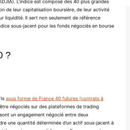
 (DJIA). L’indice est composé des 40 plus grandes
n de leur capitalisation boursière, de leur activité
ur liquidité. Il sert non seulement de référence
indice sous-jacent pour les fonds négociés en bourse
0 ?
ris
sous forme de France 40 futures (contrats à
être négociés sur des plateformes de trading
s sont un engagement négocié entre deux
re une quantité déterminée d’un actif sous-jacent à