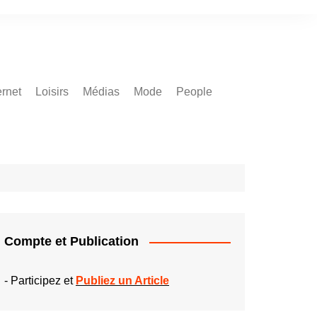
ernet
Loisirs
Médias
Mode
People
Compte et Publication
-
Participez et
Publiez un Article