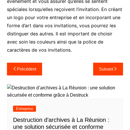
événement et vous assurer qu’elles se sentent
spéciales lorsqu’elles reçoivent l’invitation. En créant
un logo pour votre entreprise et en incorporant une
forme d’art dans vos invitations, vous pourrez les
distinguer des autres. Il est important de choisir
avec soin les couleurs ainsi que la police de
caractères de vos invitations.
Navigation
Précédent
Suivant
de
l’article
Entreprise
Destruction d’archives à La Réunion :
une solution sécurisée et conforme