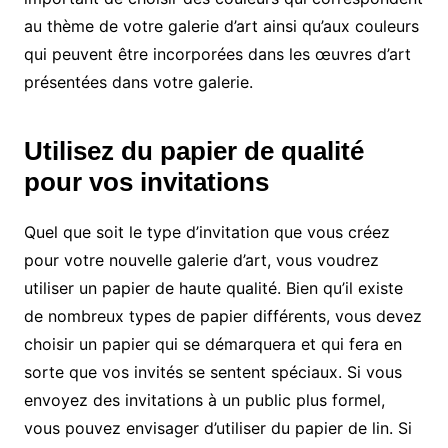
au thème de votre galerie d’art ainsi qu’aux couleurs
qui peuvent être incorporées dans les œuvres d’art
présentées dans votre galerie.
Utilisez du papier de qualité
pour vos invitations
Quel que soit le type d’invitation que vous créez
pour votre nouvelle galerie d’art, vous voudrez
utiliser un papier de haute qualité. Bien qu’il existe
de nombreux types de papier différents, vous devez
choisir un papier qui se démarquera et qui fera en
sorte que vos invités se sentent spéciaux. Si vous
envoyez des invitations à un public plus formel,
vous pouvez envisager d’utiliser du papier de lin. Si