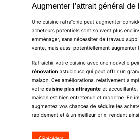
Augmenter l’attrait général de
Une cuisine rafraîchie peut augmenter considé
acheteurs potentiels sont souvent plus enclin
emménager, sans nécessiter de travaux suppl
vente, mais aussi potentiellement augmenter l’
Rafraîchir votre cuisine avec une nouvelle pe
rénovation
astucieuse qui peut offrir un gran
maison. Ces améliorations, relativement sim
votre
cuisine plus attrayante
et accueillante,
maison est bien entretenue et moderne. En inv
augmentez vos chances de séduire les acheteu
rapidement et à un meilleur prix, rendant ains
Navigation
Précédent