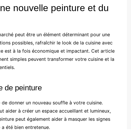
une nouvelle peinture et du
 marché peut être un élément déterminant pour une
ons possibles, rafraîchir le look de la cuisine avec
e est à la fois économique et impactant. Cet article
t simples peuvent transformer votre cuisine et la
ntiels.
e de peinture
 de donner un nouveau souffle à votre cuisine.
ut aider à créer un espace accueillant et lumineux,
einture peut également aider à masquer les signes
e a été bien entretenue.