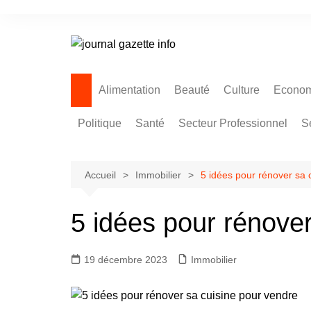
Aller
au
contenu
Alimentation
Beauté
Culture
Econom
Politique
Santé
Secteur Professionnel
S
Accueil
Immobilier
5 idées pour rénover sa 
5 idées pour rénover
19 décembre 2023
Immobilier