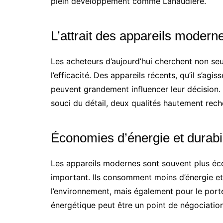
plein développement comme Lanaudière.
L’attrait des appareils modern
Les acheteurs d’aujourd’hui cherchent non seul
l’efficacité. Des appareils récents, qu’il s’agis
peuvent grandement influencer leur décision.
souci du détail, deux qualités hautement rech
Économies d’énergie et durabil
Les appareils modernes sont souvent plus éc
important. Ils consomment moins d’énergie et
l’environnement, mais également pour le portef
énergétique peut être un point de négociation