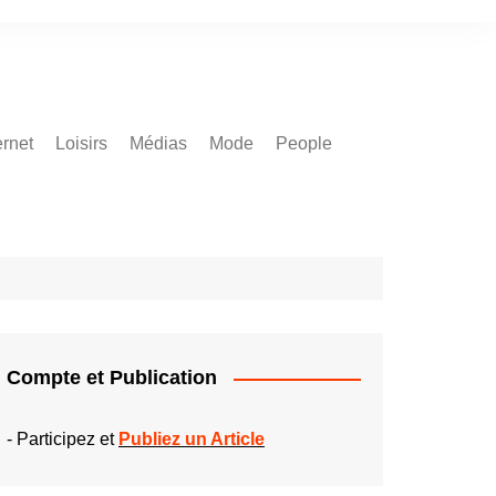
ernet
Loisirs
Médias
Mode
People
Compte et Publication
-
Participez et
Publiez un Article