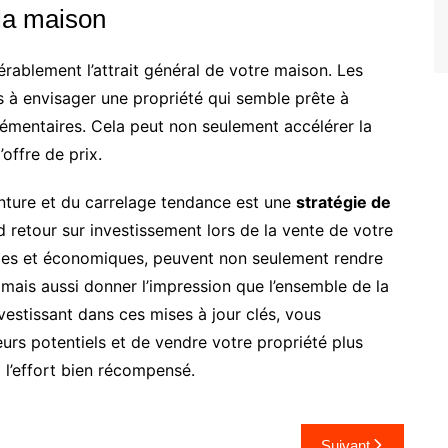
 la maison
rablement l’attrait général de votre maison. Les
s à envisager une propriété qui semble prête à
émentaires. Cela peut non seulement accélérer la
offre de prix.
inture et du carrelage tendance est une
stratégie de
d retour sur investissement lors de la vente de votre
ples et économiques, peuvent non seulement rendre
 mais aussi donner l’impression que l’ensemble de la
estissant dans ces mises à jour clés, vous
rs potentiels et de vendre votre propriété plus
i l’effort bien récompensé.
Suivant