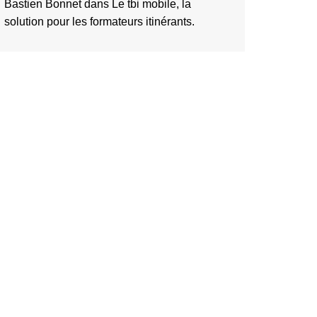
Bastien Bonnet
dans
Le tbi mobile, la
solution pour les formateurs itinérants.