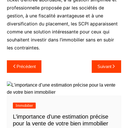
professionnelle proposée par les sociétés de
gestion, à une fiscalité avantageuse et à une
diversification du placement, les SCPI apparaissent
comme une solution intéressante pour ceux qui
souhaitent investir dans l’immobilier sans en subir
les contraintes.
Navigation
Précédent
Suivant
de
l’article
Immobilier
L’importance d’une estimation précise
pour la vente de votre bien immobilier