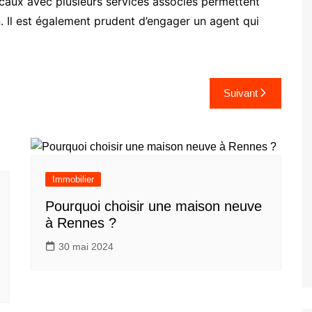
caux avec plusieurs services associés permettent
n. Il est également prudent d’engager un agent qui
Suivant
Immobilier
Pourquoi choisir une maison neuve
à Rennes ?
30 mai 2024