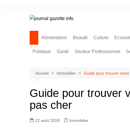
Aller
au
contenu
Alimentation
Beauté
Culture
Econom
Politique
Santé
Secteur Professionnel
S
Accueil
Immobilier
Guide pour trouver votre
Guide pour trouver v
pas cher
22 août 2018
Immobilier