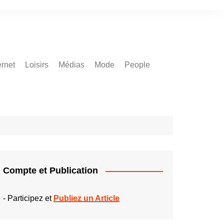
ernet
Loisirs
Médias
Mode
People
Compte et Publication
-
Participez et
Publiez un Article