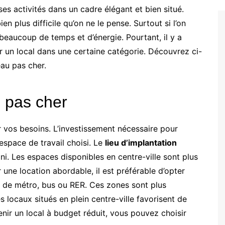
s activités dans un cadre élégant et bien situé.
n plus difficile qu’on ne le pense. Surtout si l’on
eaucoup de temps et d’énergie. Pourtant, il y a
er un local dans une certaine catégorie. Découvrez ci-
au pas cher.
u pas cher
r vos besoins. L’investissement nécessaire pour
’espace de travail choisi. Le
lieu d’implantation
ni. Les espaces disponibles en centre-ville sont plus
 une location abordable, il est préférable d’opter
es de métro, bus ou RER. Ces zones sont plus
 locaux situés en plein centre-ville favorisent de
enir un local à budget réduit, vous pouvez choisir