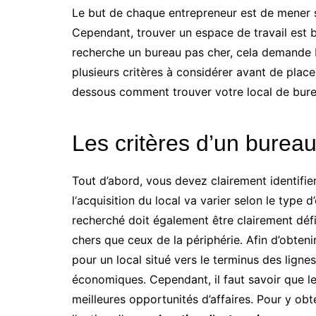
Le but de chaque entrepreneur est de mener se
Cependant, trouver un espace de travail est bie
recherche un bureau pas cher, cela demande b
plusieurs critères à considérer avant de plac
dessous comment trouver votre local de bure
Les critères d’un burea
Tout d’abord, vous devez clairement identifie
l‘acquisition du local va varier selon le type d
recherché doit également être clairement défi
chers que ceux de la périphérie. Afin d’obtenir
pour un local situé vers le terminus des lign
économiques. Cependant, il faut savoir que les
meilleures opportunités d’affaires. Pour y obt