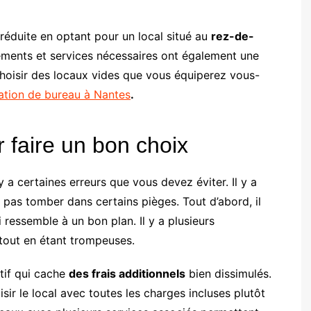
 réduite en optant pour un local situé au
rez-de-
ements et services nécessaires ont également une
 choisir des locaux vides que vous équiperez vous-
ation de bureau à Nantes
.
r faire un bon choix
l y a certaines erreurs que vous devez éviter. Il y a
pas tomber dans certains pièges. Tout d’abord, il
i ressemble à un bon plan. Il y a plusieurs
 tout en étant trompeuses.
tif qui cache
des frais additionnels
bien dissimulés.
sir le local avec toutes les charges incluses plutôt