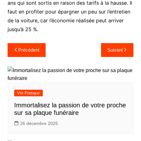
ans qui sont sortis en raison des tarifs à la hausse. Il
faut en profiter pour épargner un peu sur l’entretien
de la voiture, car l’économie réalisée peut arriver
jusqu’à 25 %.
Navigation
Précédent
Suivant
de
l’article
Vie Pratique
Immortalisez la passion de votre proche
sur sa plaque funéraire
26 décembre 2025