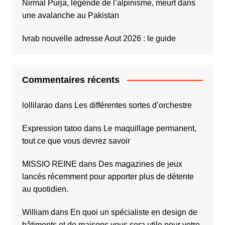
Nirmal Purja, légende de l’alpinisme, meurt dans
une avalanche au Pakistan
Ivrab nouvelle adresse Aout 2026 : le guide
Commentaires récents
lollilarao
dans
Les différentes sortes d’orchestre
Expression tatoo
dans
Le maquillage permanent,
tout ce que vous devrez savoir
MISSIO REINE
dans
Des magazines de jeux
lancés récemment pour apporter plus de détente
au quotidien.
William
dans
En quoi un spécialiste en design de
bâtiments et de maisons vous sera utile pour votre