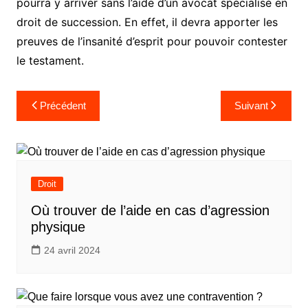
pourra y arriver sans l’aide d’un avocat spécialisé en
droit de succession. En effet, il devra apporter les
preuves de l’insanité d’esprit pour pouvoir contester
le testament.
Navigation
Précédent
Suivant
de
l’article
Droit
Où trouver de l’aide en cas d’agression
physique
24 avril 2024