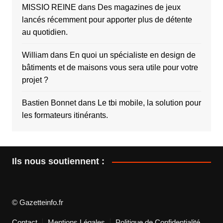
MISSIO REINE
dans
Des magazines de jeux
lancés récemment pour apporter plus de détente
au quotidien.
William
dans
En quoi un spécialiste en design de
bâtiments et de maisons vous sera utile pour votre
projet ?
Bastien Bonnet
dans
Le tbi mobile, la solution pour
les formateurs itinérants.
Ils nous soutiennent :
© Gazetteinfo.fr
Contact
Mentions Légales
Politique de Confidentialité