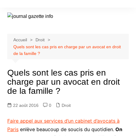
Aller
au
contenu
Accueil
Droit
Quels sont les cas pris en charge par un avocat en droit
de la famille ?
Quels sont les cas pris en
charge par un avocat en droit
de la famille ?
22 août 2016
0
Droit
Faire appel aux services d’un cabinet d’avocats à
Paris
enlève beaucoup de soucis du quotidien.
On