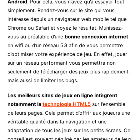
Android
. Pour cela, vous n’avez qu’à essayer tout
simplement. Rendez-vous sur le site qui vous
intéresse depuis un navigateur web mobile tel que
Chrome ou Safari et voyez le résultat. Munissez-
vous au préalable d’une
bonne connexion internet
en wifi ou d’un réseau 5G afin de vous permettre
d’optimiser votre expérience de jeu. En effet, jouer
sur un réseau performant vous permettra non
seulement de télécharger des jeux plus rapidement,
mais aussi de limiter les bugs.
Les meilleurs sites de jeux en ligne intègrent
notamment la
technologie HTML5
sur l’ensemble
de leurs pages. Cela permet d’offrir aux joueurs une
véritable qualité dans la navigation et une
adaptation de tous les jeux sur les petits écrans. Ce
conseil est souvent négligé par les amateurs de jeux