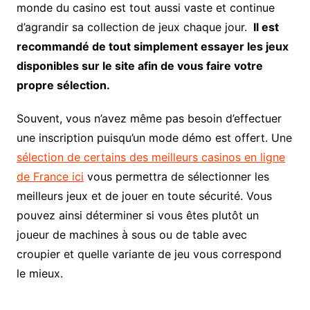
monde du casino est tout aussi vaste et continue
d’agrandir sa collection de jeux chaque jour.
Il est
recommandé de tout simplement essayer les jeux
disponibles sur le site afin de vous faire votre
propre sélection.
Souvent, vous n’avez même pas besoin d’effectuer
une inscription puisqu’un mode démo est offert. Une
sélection de certains des meilleurs casinos en ligne
de France ici
vous permettra de sélectionner les
meilleurs jeux et de jouer en toute sécurité. Vous
pouvez ainsi déterminer si vous êtes plutôt un
joueur de machines à sous ou de table avec
croupier et quelle variante de jeu vous correspond
le mieux.