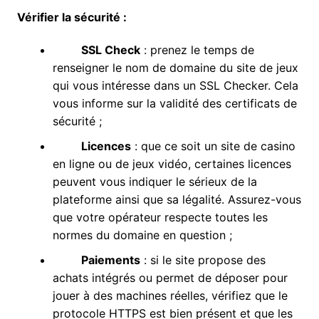
Vérifier la sécurité :
SSL Check
: prenez le temps de
renseigner le nom de domaine du site de jeux
qui vous intéresse dans un SSL Checker. Cela
vous informe sur la validité des certificats de
sécurité ;
Licences
: que ce soit un site de casino
en ligne ou de jeux vidéo, certaines licences
peuvent vous indiquer le sérieux de la
plateforme ainsi que sa légalité. Assurez-vous
que votre opérateur respecte toutes les
normes du domaine en question ;
Paiements
: si le site propose des
achats intégrés ou permet de déposer pour
jouer à des machines réelles, vérifiez que le
protocole HTTPS est bien présent et que les