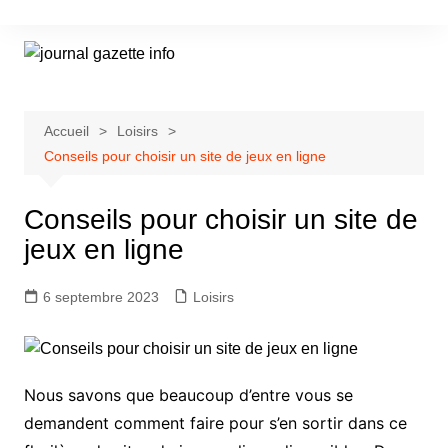
Aller
au
contenu
Accueil
Loisirs
Conseils pour choisir un site de jeux en ligne
Conseils pour choisir un site de
jeux en ligne
6 septembre 2023
Loisirs
Nous savons que beaucoup d’entre vous se
demandent comment faire pour s’en sortir dans ce