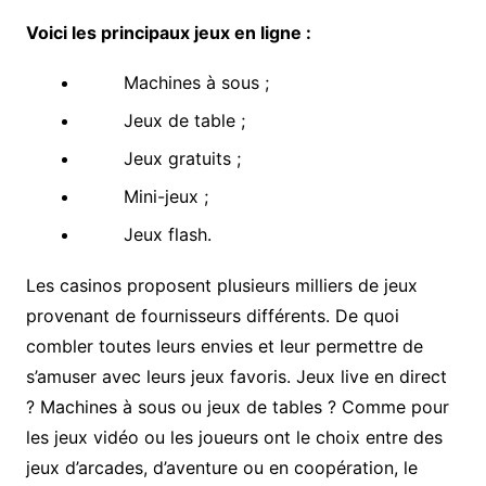
Voici les principaux jeux en ligne :
Machines à sous ;
Jeux de table ;
Jeux gratuits ;
Mini-jeux ;
Jeux flash.
Les casinos proposent plusieurs milliers de jeux
provenant de fournisseurs différents. De quoi
combler toutes leurs envies et leur permettre de
s’amuser avec leurs jeux favoris. Jeux live en direct
? Machines à sous ou jeux de tables ? Comme pour
les jeux vidéo ou les joueurs ont le choix entre des
jeux d’arcades, d’aventure ou en coopération, le