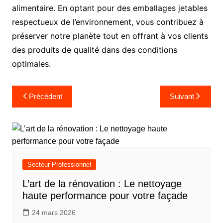
alimentaire. En optant pour des emballages jetables
respectueux de l’environnement, vous contribuez à
préserver notre planète tout en offrant à vos clients
des produits de qualité dans des conditions
optimales.
Navigation
Précédent
Suivant
de
l’article
Secteur Professionnel
L’art de la rénovation : Le nettoyage
haute performance pour votre façade
24 mars 2026