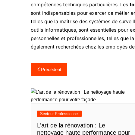
compétences techniques particulières. Les
fo
sont indispensables pour exercer ce métier en
telles que la maîtrise des systèmes de surveill
outils informatiques, sont essentielles pour e
personnelles et professionnelles, telles que la 
également recherchées chez les employés des 
Navigation
Précédent
de
l’article
Secteur Professionnel
L’art de la rénovation : Le
nettoyage haute performance pour