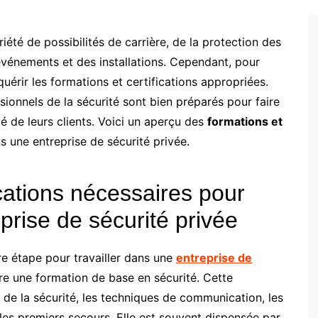
iété de possibilités de carrière, de la protection des
événements et des installations. Cependant, pour
quérir les formations et certifications appropriées.
sionnels de la sécurité sont bien préparés pour faire
té de leurs clients. Voici un aperçu des
formations et
s une entreprise de sécurité privée.
ications nécessaires pour
eprise de sécurité privée
e étape pour travailler dans une
entreprise de
e une formation de base en sécurité. Cette
e la sécurité, les techniques de communication, les
 les premiers secours. Elle est souvent dispensée par