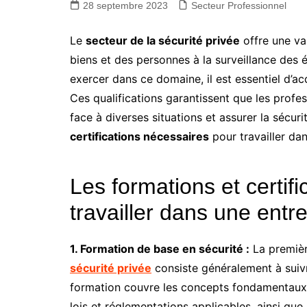
28 septembre 2023
Secteur Professionnel
Le
secteur de la sécurité privée
offre une var
biens et des personnes à la surveillance des 
exercer dans ce domaine, il est essentiel d’ac
Ces qualifications garantissent que les profes
face à diverses situations et assurer la sécuri
certifications nécessaires
pour travailler dan
Les formations et certif
travailler dans une entr
1. Formation de base en sécurité :
La premièr
sécurité privée
consiste généralement à suivr
formation couvre les concepts fondamentaux d
lois et réglementations applicables, ainsi que