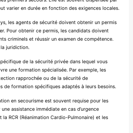
ut varier en durée en fonction des exigences locales.
, les agents de sécurité doivent obtenir un permis
er. Pour obtenir ce permis, les candidats doivent
nts criminels et réussir un examen de compétence.
a juridiction.
écifique de la sécurité privée dans lequel vous
ivre une formation spécialisée. Par exemple, les
tection rapprochée ou de la sécurité de
 de formation spécifiques adaptés à leurs besoins.
ation en secourisme est souvent requise pour les
ir une assistance immédiate en cas d’urgence
nt la RCR (Réanimation Cardio-Pulmonaire) et les