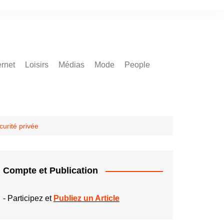
ernet
Loisirs
Médias
Mode
People
curité privée
Compte et Publication
-
Participez et
Publiez un Article