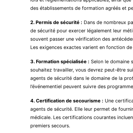
des établissements de formation agréés et pe
2. Permis de sécurité :
Dans de nombreux pays
de sécurité pour exercer légalement leur méti
souvent passer une vérification des antécéde
Les exigences exactes varient en fonction de l
3. Formation spécialisée :
Selon le domaine sp
souhaitez travailler, vous devrez peut-être su
agents de sécurité dans le domaine de la pro
l’événementiel peuvent suivre des programmes
4. Certification de secourisme :
Une certific
agents de sécurité. Elle leur permet de fourn
médicale. Les certifications courantes inclue
premiers secours.