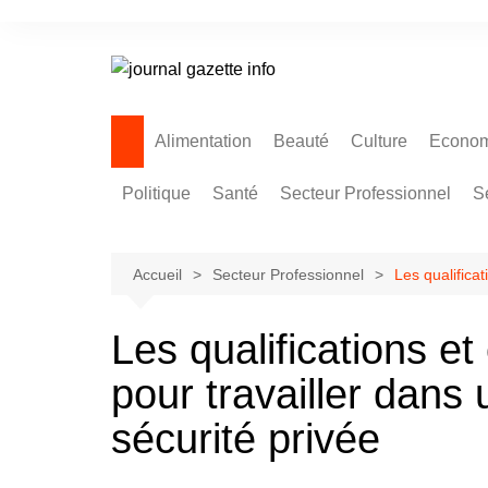
Aller
au
contenu
Alimentation
Beauté
Culture
Econom
Politique
Santé
Secteur Professionnel
S
Accueil
Secteur Professionnel
Les qualifica
Les qualifications e
pour travailler dans
sécurité privée