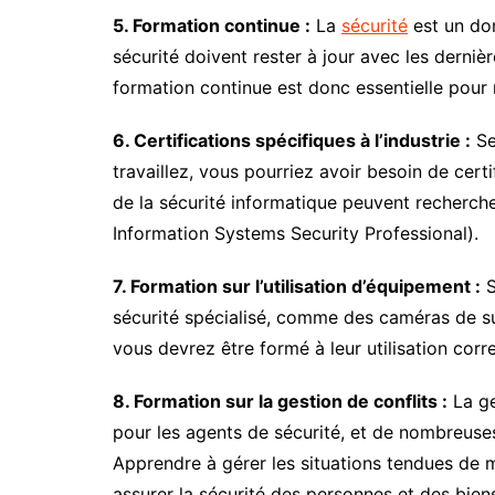
5. Formation continue :
La
sécurité
est un dom
sécurité doivent rester à jour avec les derni
formation continue est donc essentielle pour
6. Certifications spécifiques à l’industrie :
Se
travaillez, vous pourriez avoir besoin de cert
de la sécurité informatique peuvent rechercher
Information Systems Security Professional).
7. Formation sur l’utilisation d’équipement :
S
sécurité spécialisé, comme des caméras de su
vous devrez être formé à leur utilisation corr
8. Formation sur la gestion de conflits :
La ge
pour les agents de sécurité, et de nombreuses
Apprendre à gérer les situations tendues de m
assurer la sécurité des personnes et des bien