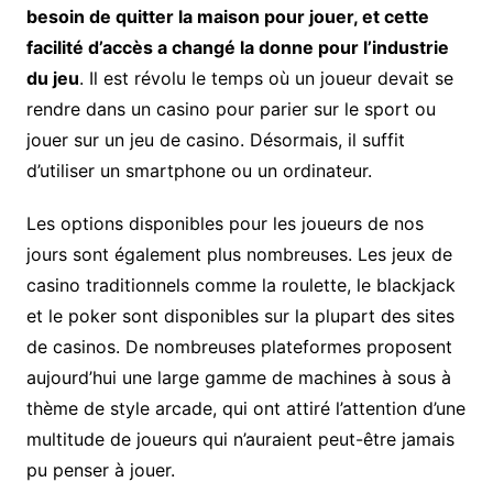
besoin de quitter la maison pour jouer, et cette
facilité d’accès a changé la donne pour l’industrie
du jeu
. Il est révolu le temps où un joueur devait se
rendre dans un casino pour parier sur le sport ou
jouer sur un jeu de casino. Désormais, il suffit
d’utiliser un smartphone ou un ordinateur.
Les options disponibles pour les joueurs de nos
jours sont également plus nombreuses. Les jeux de
casino traditionnels comme la roulette, le blackjack
et le poker sont disponibles sur la plupart des sites
de casinos. De nombreuses plateformes proposent
aujourd’hui une large gamme de machines à sous à
thème de style arcade, qui ont attiré l’attention d’une
multitude de joueurs qui n’auraient peut-être jamais
pu penser à jouer.