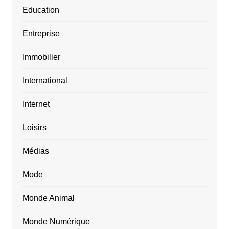
Education
Entreprise
Immobilier
International
Internet
Loisirs
Médias
Mode
Monde Animal
Monde Numérique