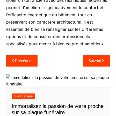
Isoler un toit ancien avec des techniques modernes
permet d’améliorer significativement le confort et
l’efficacité énergétique du bâtiment, tout en
préservant son caractère architectural. Il est
essentiel de bien se renseigner sur les différentes
options et de consulter des professionnels
spécialisés pour mener à bien ce projet ambitieux.
Navigation
Précédent
Suivant
de
l’article
Vie Pratique
Immortalisez la passion de votre proche
sur sa plaque funéraire