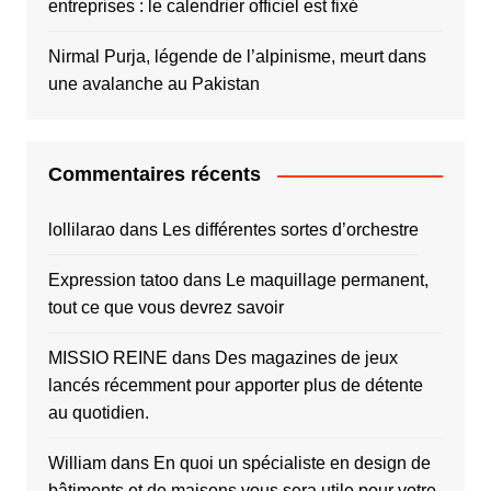
entreprises : le calendrier officiel est fixé
Nirmal Purja, légende de l’alpinisme, meurt dans
une avalanche au Pakistan
Commentaires récents
lollilarao
dans
Les différentes sortes d’orchestre
Expression tatoo
dans
Le maquillage permanent,
tout ce que vous devrez savoir
MISSIO REINE
dans
Des magazines de jeux
lancés récemment pour apporter plus de détente
au quotidien.
William
dans
En quoi un spécialiste en design de
bâtiments et de maisons vous sera utile pour votre