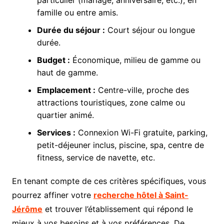
famille ou entre amis.
Durée du séjour :
Court séjour ou longue
durée.
Budget :
Économique, milieu de gamme ou
haut de gamme.
Emplacement :
Centre-ville, proche des
attractions touristiques, zone calme ou
quartier animé.
Services :
Connexion Wi-Fi gratuite, parking,
petit-déjeuner inclus, piscine, spa, centre de
fitness, service de navette, etc.
En tenant compte de ces critères spécifiques, vous
pourrez affiner votre
recherche hôtel à Saint-
Jérôme
et trouver l’établissement qui répond le
mieux à vos besoins et à vos préférences. De