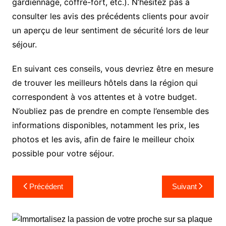
gardiennage, coffre-fort, etc.). N’hésitez pas à
consulter les avis des précédents clients pour avoir
un aperçu de leur sentiment de sécurité lors de leur
séjour.
En suivant ces conseils, vous devriez être en mesure
de trouver les meilleurs hôtels dans la région qui
correspondent à vos attentes et à votre budget.
N’oubliez pas de prendre en compte l’ensemble des
informations disponibles, notamment les prix, les
photos et les avis, afin de faire le meilleur choix
possible pour votre séjour.
Navigation
Précédent
Suivant
de
l’article