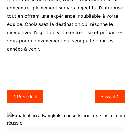
concentrer pleinement sur vos objectifs d’entreprise
tout en offrant une expérience inoubliable à votre
équipe. Choisissez la destination qui résonne le
mieux avec l’esprit de votre entreprise et préparez-
vous pour un événement qui sera parlé pour les
années à venir.
Navigation
Précédent
Suivant
de
l’article