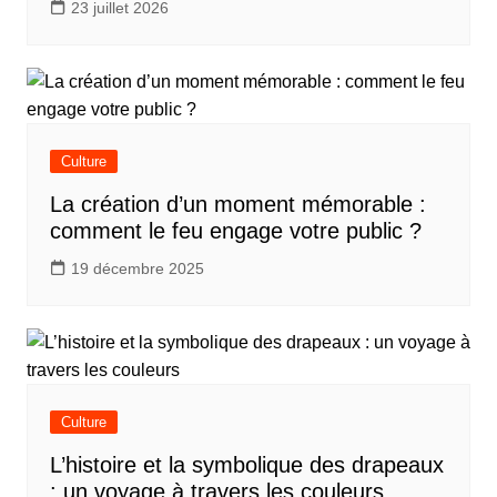
23 juillet 2026
Culture
La création d’un moment mémorable :
comment le feu engage votre public ?
19 décembre 2025
Culture
L’histoire et la symbolique des drapeaux
: un voyage à travers les couleurs