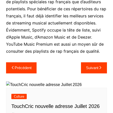
de playlists spéciales rap français que d’auditeurs
potentiels. Pour bénéficier de ces répertoires du rap
français, il faut déjà identifier les meilleurs services
de streaming musical actuellement disponibles.
Évidemment, Spotify occupe la tête de liste, suivi
d’Apple Music, d’Amazon Music et de Deezer.
YouTube Music Premium est aussi un moyen sûr de
consulter des playlists de rap français de qualité.
Navigation
Précédent
Suivant
de
l’article
Culture
TouchCric nouvelle adresse Juillet 2026