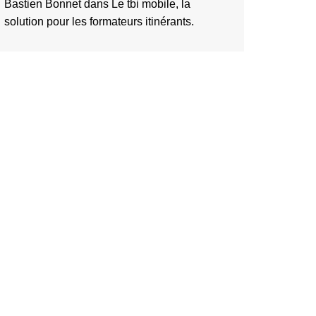
Bastien Bonnet
dans
Le tbi mobile, la
solution pour les formateurs itinérants.