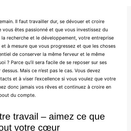
ain. Il faut travailler dur, se dévouer et croire
 vous êtes passionné et que vous investissez du
, la recherche et le développement, votre entreprise
 et à mesure que vous progressez et que les choses
entiel de conserver la même ferveur et le même
i ? Parce qu’il sera facile de se reposer sur ses
 dessus. Mais ce n’est pas le cas. Vous devez
tacts et à viser l’excellence si vous voulez que votre
nez donc jamais vos rêves et continuez à croire en
 bout du compte.
re travail – aimez ce que
tout votre cœur