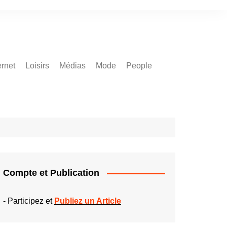
ernet
Loisirs
Médias
Mode
People
Compte et Publication
-
Participez et
Publiez un Article