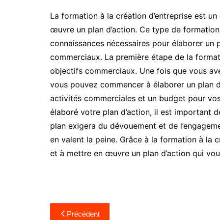
La formation à la création d’entreprise est u
œuvre un plan d’action. Ce type de formation
connaissances nécessaires pour élaborer un pl
commerciaux. La première étape de la formatio
objectifs commerciaux. Une fois que vous avez
vous pouvez commencer à élaborer un plan d’a
activités commerciales et un budget pour vo
élaboré votre plan d’action, il est important
plan exigera du dévouement et de l’engageme
en valent la peine. Grâce à la formation à la 
et à mettre en œuvre un plan d’action qui vou
Navigation
Précédent