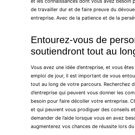
et les connaissances dont vous avez besoin p
de travailler dur et de faire preuve du dévou
entreprise. Avec de la patience et de la pers
Entourez-vous de person
soutiendront tout au lon
Vous avez une idée d’entreprise, et vous êtes 
emploi de jour, il est important de vous ento
tout au long de votre parcours. Recherchez 
d’entreprise qui peuvent vous donner les co
besoin pour faire décoller votre entreprise. C
et qui peuvent vous prodiguer des conseils et
demander de l’aide lorsque vous en avez beso
augmenterez vos chances de réussite lors du 