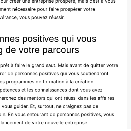
our créer une entreprise prospère, mais c’est à vous
ement nécessaire pour faire prospérer votre
évérance, vous pouvez réussir.
nes positives qui vous
g de votre parcours
prêt à faire le grand saut. Mais avant de quitter votre
urer de personnes positives qui vous soutiendront
des programmes de formation à la création
mpétences et les connaissances dont vous avez
herchez des mentors qui ont réussi dans les affaires
 vous guider. Et, surtout, ne craignez pas de
in. En vous entourant de personnes positives, vous
lancement de votre nouvelle entreprise.