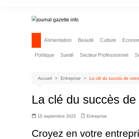
Aller
au
contenu
Alimentation
Beauté
Culture
Econom
Politique
Santé
Secteur Professionnel
S
Accueil
Entreprise
La clé du succès de votre
La clé du succès de 
15 septembre 2022
Entreprise
Croyez en votre entrepri