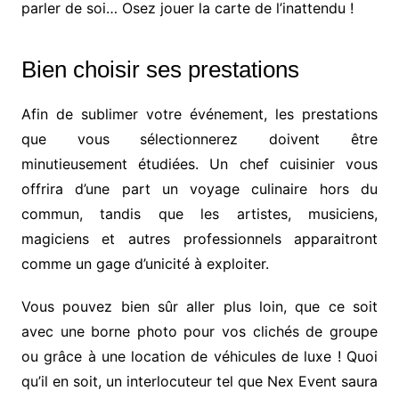
parler de soi… Osez jouer la carte de l’inattendu !
Bien choisir ses prestations
Afin de sublimer votre événement, les prestations
que vous sélectionnerez doivent être
minutieusement étudiées. Un chef cuisinier vous
offrira d’une part un voyage culinaire hors du
commun, tandis que les artistes, musiciens,
magiciens et autres professionnels apparaitront
comme un gage d’unicité à exploiter.
Vous pouvez bien sûr aller plus loin, que ce soit
avec une borne photo pour vos clichés de groupe
ou grâce à une location de véhicules de luxe ! Quoi
qu’il en soit, un interlocuteur tel que Nex Event saura