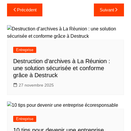
Navigation
Précédent
Suivant
de
l’article
Entreprise
Destruction d’archives à La Réunion :
une solution sécurisée et conforme
grâce à Destruck
27 novembre 2025
Entreprise
10 tips pour devenir une entreprise