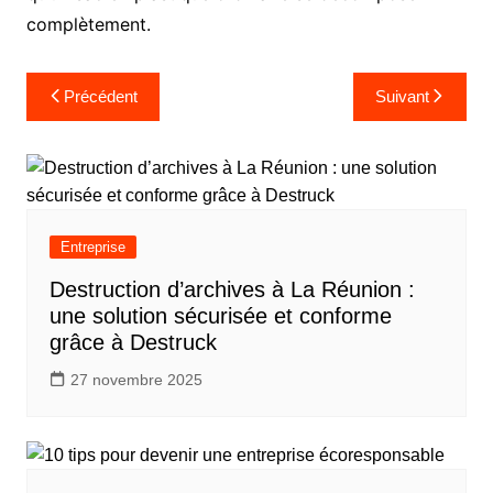
complètement.
Navigation
Précédent
Suivant
de
l’article
Entreprise
Destruction d’archives à La Réunion :
une solution sécurisée et conforme
grâce à Destruck
27 novembre 2025