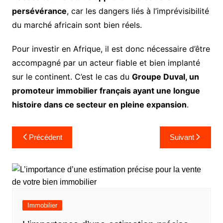
persévérance
, car les dangers liés à l’imprévisibilité
du marché africain sont bien réels.
Pour investir en Afrique, il est donc nécessaire d’être
accompagné par un acteur fiable et bien implanté
sur le continent. C’est le cas du
Groupe Duval, un
promoteur immobilier français ayant une longue
histoire dans ce secteur en pleine expansion
.
Navigation
Précédent
Suivant
de
l’article
Immobilier