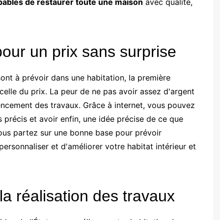
pables de restaurer toute une maison
avec qualité,
our un prix sans surprise
sont à prévoir dans une habitation, la première
 celle du prix. La peur de ne pas avoir assez d'argent
mencement des travaux. Grâce à internet, vous pouvez
s précis et avoir enfin, une idée précise de ce que
ous partez sur une bonne base pour prévoir
ersonnaliser et d'améliorer votre habitat intérieur et
la réalisation des travaux