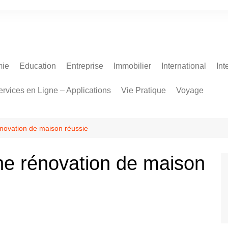
ie
Education
Entreprise
Immobilier
International
Int
ervices en Ligne – Applications
Vie Pratique
Voyage
énovation de maison réussie
ne rénovation de maison