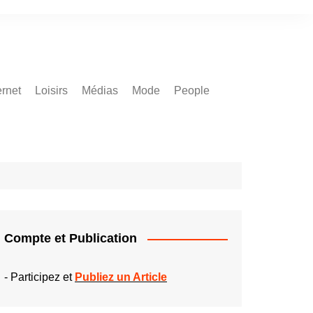
ernet
Loisirs
Médias
Mode
People
Compte et Publication
-
Participez et
Publiez un Article