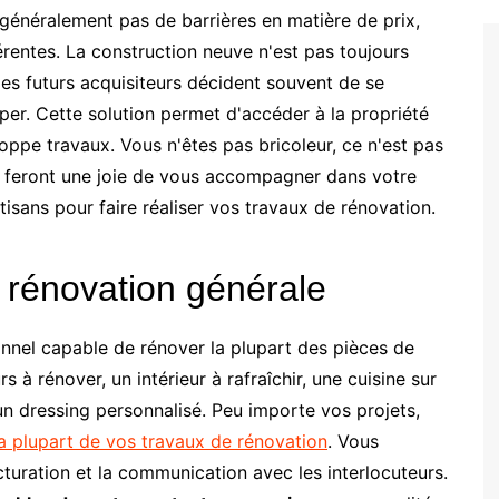
généralement pas de barrières en matière de prix,
férentes. La construction neuve n'est pas toujours
les futurs acquisiteurs décident souvent de se
per. Cette solution permet d'accéder à la propriété
pe travaux. Vous n'êtes pas bricoleur, ce n'est pas
se feront une joie de vous accompagner dans votre
rtisans pour faire réaliser vos travaux de rénovation.
 rénovation générale
onnel capable de rénover la plupart des pièces de
s à rénover, un intérieur à rafraîchir, une cuisine sur
un dressing personnalisé. Peu importe vos projets,
 la plupart de vos travaux de rénovation
. Vous
acturation et la communication avec les interlocuteurs.