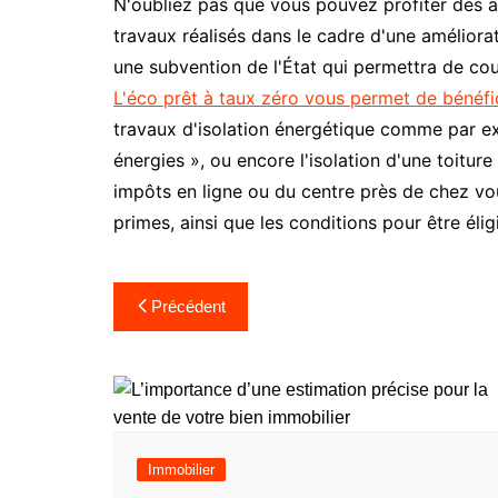
N'oubliez pas que vous pouvez profiter des ai
travaux réalisés dans le cadre d'une améliorat
une subvention de l'État qui permettra de cou
L'éco prêt à taux zéro vous permet de bénéfi
travaux d'isolation énergétique comme par exe
énergies », ou encore l'isolation d'une toitu
impôts en ligne ou du centre près de chez vous
primes, ainsi que les conditions pour être élig
Navigation
Précédent
de
l’article
Immobilier