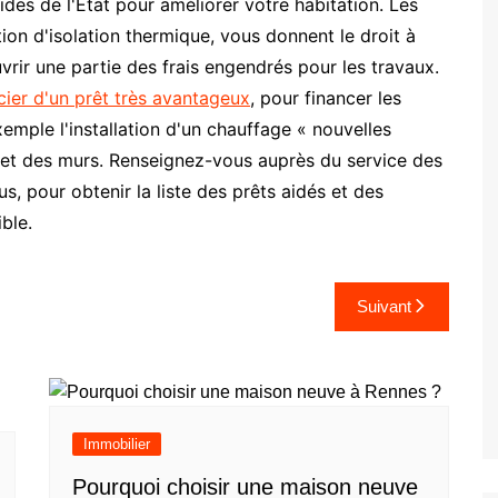
des de l'État pour améliorer votre habitation. Les
ion d'isolation thermique, vous donnent le droit à
vrir une partie des frais engendrés pour les travaux.
cier d'un prêt très avantageux
, pour financer les
mple l'installation d'un chauffage « nouvelles
re et des murs. Renseignez-vous auprès du service des
, pour obtenir la liste des prêts aidés et des
ible.
Suivant
Immobilier
Pourquoi choisir une maison neuve