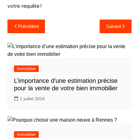
votre requête !
Navigation
Précédent
Suivant
de
l’article
Immobilier
L’importance d’une estimation précise
pour la vente de votre bien immobilier
1 juillet 2024
Immobilier