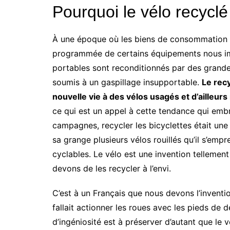
Pourquoi le vélo recyclé
À une époque où les biens de consommation s
programmée de certains équipements nous impo
portables sont reconditionnés par des grande
soumis à un gaspillage insupportable.
Le rec
nouvelle vie à des vélos usagés et d’ailleurs 
ce qui est un appel à cette tendance qui emb
campagnes, recycler les bicyclettes était une 
sa grange plusieurs vélos rouillés qu’il s’empr
cyclables. Le vélo est une invention tellemen
devons de les recycler à l’envi.
C’est à un Français que nous devons l’inventio
fallait actionner les roues avec les pieds de 
d’ingéniosité est à préserver d’autant que le vé