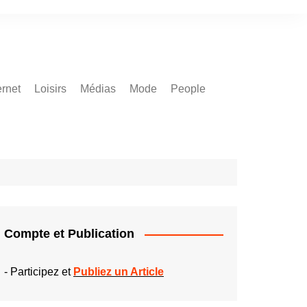
ernet
Loisirs
Médias
Mode
People
Compte et Publication
-
Participez et
Publiez un Article