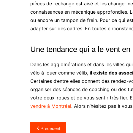
pièces de rechange est aisé et les changer ne
connaissances en mécanique approfondies. Le
ou encore un tampon de frein. Pour ce qui est 
adapter sur des cadres. En toutes circonstance
Une tendance qui a le vent en
Dans les agglomérations et dans les villes qu
vélo à louer comme vélib,
il existe des asso
Certaines d’entre elles donnent des rendez-v
organiser des séances de coaching ou des tu
votre deux-roues et de vous sentir très fier. 
vendre à Montréal
. Alors n’hésitez pas à vous
Navigation
Précédent