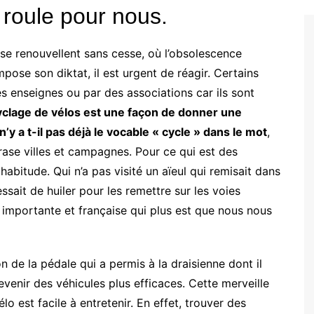
 roule pour nous.
e renouvellent sans cesse, où l’obsolescence
se son diktat, il est urgent de réagir. Certains
s enseignes ou par des associations car ils sont
yclage de vélos est une façon de donner une
n’y a t-il pas déjà le vocable « cycle » dans le mot
,
rase villes et campagnes. Pour ce qui est des
habitude. Qui n’a pas visité un aïeul qui remisait dans
essait de huiler pour les remettre sur les voies
t importante et française qui plus est que nous nous
n de la pédale qui a permis à la draisienne dont il
devenir des véhicules plus efficaces. Cette merveille
lo est facile à entretenir. En effet, trouver des