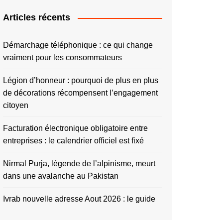
Articles récents
Démarchage téléphonique : ce qui change
vraiment pour les consommateurs
Légion d’honneur : pourquoi de plus en plus
de décorations récompensent l’engagement
citoyen
Facturation électronique obligatoire entre
entreprises : le calendrier officiel est fixé
Nirmal Purja, légende de l’alpinisme, meurt
dans une avalanche au Pakistan
Ivrab nouvelle adresse Aout 2026 : le guide