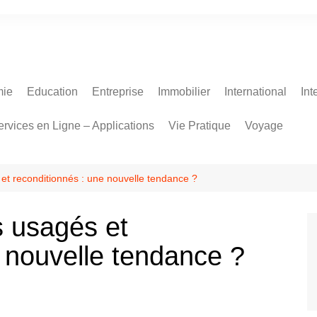
ie
Education
Entreprise
Immobilier
International
Int
ervices en Ligne – Applications
Vie Pratique
Voyage
 et reconditionnés : une nouvelle tendance ?
s usagés et
 nouvelle tendance ?