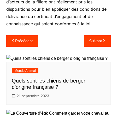
d’acteurs de la filière ont réellement pris les
dispositions pour bien appliquer des conditions de
délivrance du certificat d’engagement et de
connaissance qui soient conformes à la loi.
Navigation
Précédent
Suivant
de
l’article
Monde Animal
Quels sont les chiens de berger
d’origine française ?
21 septembre 2023