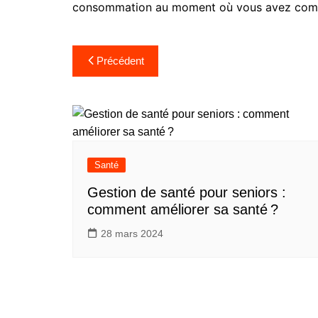
consommation au moment où vous avez comm
Navigation
Précédent
de
l’article
Santé
Gestion de santé pour seniors :
comment améliorer sa santé ?
28 mars 2024