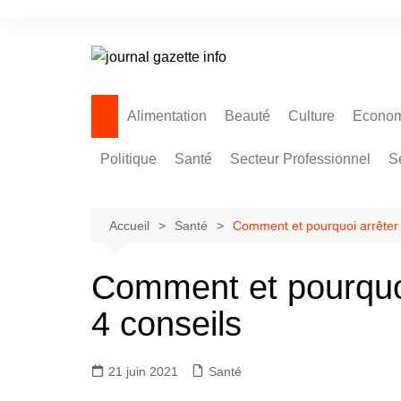
Aller
au
contenu
Alimentation
Beauté
Culture
Econom
Politique
Santé
Secteur Professionnel
S
Accueil
Santé
Comment et pourquoi arrêter 
Comment et pourquoi
4 conseils
21 juin 2021
Santé