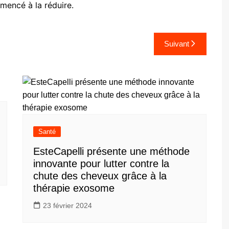
encé à la réduire.
Suivant
Santé
EsteCapelli présente une méthode
innovante pour lutter contre la
chute des cheveux grâce à la
thérapie exosome
23 février 2024