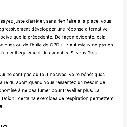
ayez juste d’arrêter, sans rien faire à la place, vous
rogressivement développer une réponse alternative
nocive que la précédente. De façon évidente, cela
niques ou de l’huile de CBD : il vaut mieux ne pas en
fumer illégalement du cannabis. Si vous êtes
ui ne sont pas du tout nocives, voire bénéfiques
faire du sport quand vous ressentez un besoin de
onomisé à ne pas fumer pour travailler plus. La
itation : certains exercices de respiration permettent
e.
ue