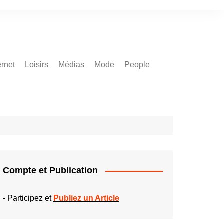
ernet
Loisirs
Médias
Mode
People
Compte et Publication
-
Participez et
Publiez un Article