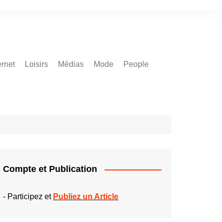
ernet
Loisirs
Médias
Mode
People
Compte et Publication
-
Participez et
Publiez un Article