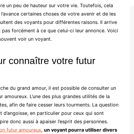
e un peu de hauteur sur votre vie. Toutefois, cela
 l’avance certaines choses de votre avenir et de les
ent des voyants pour différentes raisons. Il arrive
 pas forcément à ce que celui-ci leur annonce. Voici
souvent voir un voyant.
r connaître votre futur
rche du grand amour, il est possible de consulter un
ur amoureux. L’une des plus grandes utilités de la
tes, afin de faire cesser leurs tourments. La question
t d’angoisse, en particulier pour ceux qui sont
ire donc aussi à apaiser l’esprit des personnes.
son futur amoureux
,
un voyant pourra utiliser divers