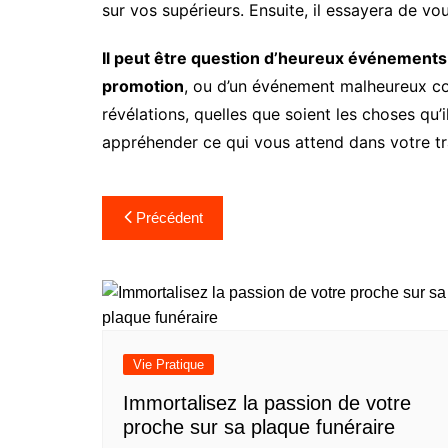
sur vos supérieurs. Ensuite, il essayera de vo
Il peut être question d’heureux événement
promotion
, ou d’un événement malheureux co
révélations, quelles que soient les choses qu’
appréhender ce qui vous attend dans votre tr
Navigation
Précédent
de
l’article
Vie Pratique
Immortalisez la passion de votre
proche sur sa plaque funéraire