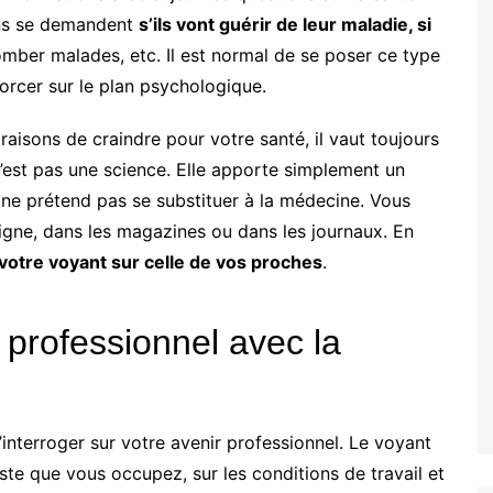
ens se demandent
s’ils vont guérir de leur maladie, si
 tomber malades, etc. Il est normal de se poser ce type
forcer sur le plan psychologique.
isons de craindre pour votre santé, il vaut toujours
’est pas une science. Elle apporte simplement un
t ne prétend pas se substituer à la médecine. Vous
 ligne, dans les magazines ou dans les journaux. En
votre voyant sur celle de vos proches
.
 professionnel avec la
interroger sur votre avenir professionnel. Le voyant
te que vous occupez, sur les conditions de travail et