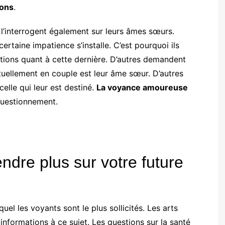
ions
.
 l’interrogent également sur leurs âmes sœurs.
ertaine impatience s’installe. C’est pourquoi ils
tions quant à cette dernière. D’autres demandent
tuellement en couple est leur âme sœur. D’autres
lle qui leur est destiné.
La voyance amoureuse
uestionnement.
ndre plus sur votre future
uel les voyants sont le plus sollicités. Les arts
informations à ce sujet. Les questions sur la santé