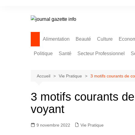
Aller
au
contenu
Alimentation
Beauté
Culture
Econom
Politique
Santé
Secteur Professionnel
S
Accueil
Vie Pratique
3 motifs courants de co
3 motifs courants de
voyant
9 novembre 2022
Vie Pratique