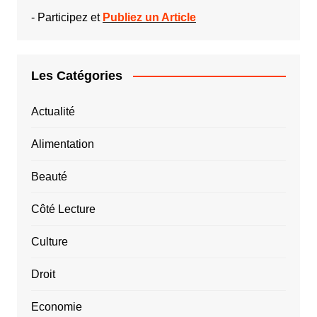
-
Participez et
Publiez un Article
Les Catégories
Actualité
Alimentation
Beauté
Côté Lecture
Culture
Droit
Economie