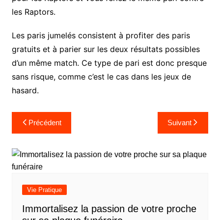
les Raptors.
Les paris jumelés consistent à profiter des paris
gratuits et à parier sur les deux résultats possibles
d’un même match. Ce type de pari est donc presque
sans risque, comme c’est le cas dans les jeux de
hasard.
Navigation
Précédent
Suivant
de
l’article
Vie Pratique
Immortalisez la passion de votre proche