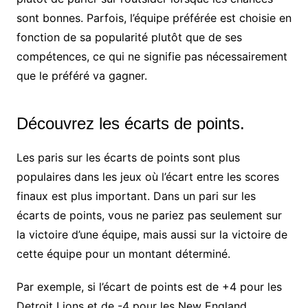
sont bonnes. Parfois, l’équipe préférée est choisie en
fonction de sa popularité plutôt que de ses
compétences, ce qui ne signifie pas nécessairement
que le préféré va gagner.
Découvrez les écarts de points.
Les paris sur les écarts de points sont plus
populaires dans les jeux où l’écart entre les scores
finaux est plus important. Dans un pari sur les
écarts de points, vous ne pariez pas seulement sur
la victoire d’une équipe, mais aussi sur la victoire de
cette équipe pour un montant déterminé.
Par exemple, si l’écart de points est de +4 pour les
Detroit Lions et de -4 pour les New England