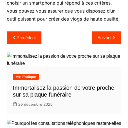
choisir un smartphone qui répond à ces critères,
vous pouvez vous assurer que vous disposez d’un
outil puissant pour créer des vlogs de haute qualité.
Navigation
Précédent
Suivant
de
l’article
Vie Pratique
Immortalisez la passion de votre proche
sur sa plaque funéraire
26 décembre 2025