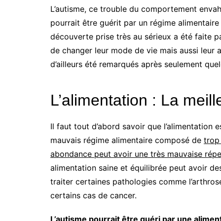
L’autisme, ce trouble du comportement envah
pourrait être guérit par un régime alimentair
découverte prise très au sérieux a été faite 
de changer leur mode de vie mais aussi leur a
d’ailleurs été remarqués après seulement que
L’alimentation : La meill
Il faut tout d’abord savoir que l’alimentation
mauvais régime alimentaire composé de
trop
abondance peut avoir une très mauvaise réper
alimentation saine et équilibrée peut avoir de
traiter certaines pathologies comme l’arthro
certains cas de cancer.
L’autisme pourrait être guéri par une alimen