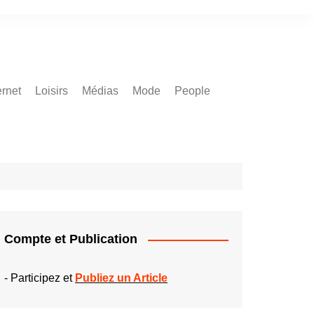
ernet
Loisirs
Médias
Mode
People
Compte et Publication
-
Participez et
Publiez un Article