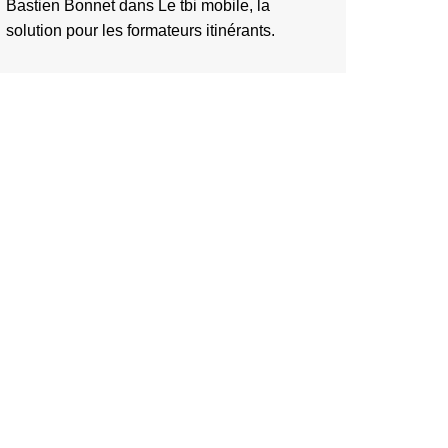
Bastien Bonnet
dans
Le tbi mobile, la
solution pour les formateurs itinérants.