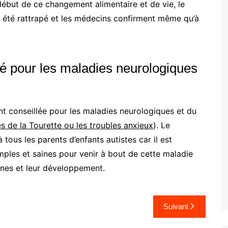
début de ce changement alimentaire et de vie, le
t été rattrapé et les médecins confirment même qu’à
lé pour les maladies neurologiques
t conseillée pour les maladies neurologiques et du
 de la Tourette ou les troubles anxieux
). Le
us les parents d’enfants autistes car il est
mples et saines pour venir à bout de cette maladie
ones et leur développement.
Suivant