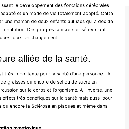
issant le développement des fonctions cérébrales
e adapté et un mode de vie totalement adapté. Cette
par une maman de deux enfants autistes qui a décidé
limentation. Des progrès concrets et sérieux ont
lques jours de changement.
eure alliée de la santé.
 est très importante pour la santé d’une personne. Un
 de graisses ou encore de sel ou de sucre en
cussion sur le corps et l’organisme
. A l’inverse, une
s effets très bénéfiques sur la santé mais aussi pour
se ou encore la Sclérose en plaques et même dans
tation hypotoxique.