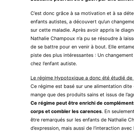
C’est donc grâce à sa motivation et à sa dé
enfants autistes, a découvert qu’un changemen
sur cette maladie. Après avoir appris le diagno
Nathalie Champoux n’a pu se résoudre à laisse
de se battre pour en venir à bout. Elle enta
piste des plus intéressantes : Un changement
chez l’enfant autiste.
Le régime Hypotoxique a donc été étudié de pr
Ce régime est basé sur une alimentation dite «
mange que des produits sains et issus de l’agri
Ce régime peut être enrichi de compléments 
corps et combler les carences
. En seulement
être remarqués sur les enfants de Nathalie 
d’expression, mais aussi de l’interaction avec