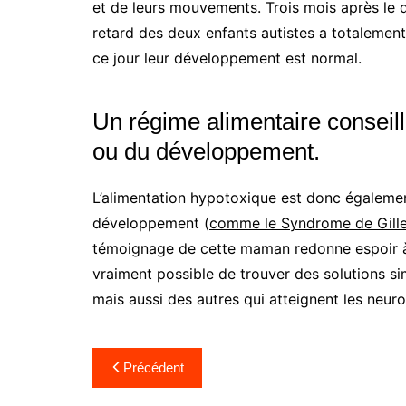
et de leurs mouvements. Trois mois après le 
retard des deux enfants autistes a totalemen
ce jour leur développement est normal.
Un régime alimentaire conseil
ou du développement.
L’alimentation hypotoxique est donc égalemen
développement (
comme le Syndrome de Gilles
témoignage de cette maman redonne espoir à to
vraiment possible de trouver des solutions si
mais aussi des autres qui atteignent les neur
Navigation
Précédent
de