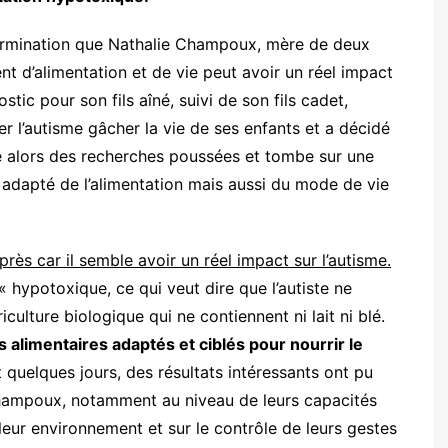
termination que Nathalie Champoux, mère de deux
t d’alimentation et de vie peut avoir un réel impact
stic pour son fils aîné, suivi de son fils cadet,
r l’autisme gâcher la vie de ses enfants et a décidé
me alors des recherches poussées et tombe sur une
 adapté de l’alimentation mais aussi du mode de vie
ès car il semble avoir un réel impact sur l’autisme.
 hypotoxique, ce qui veut dire que l’autiste ne
culture biologique qui ne contiennent ni lait ni blé.
alimentaires adaptés et ciblés pour nourrir le
 quelques jours, des résultats intéressants ont pu
Champoux, notamment au niveau de leurs capacités
 leur environnement et sur le contrôle de leurs gestes