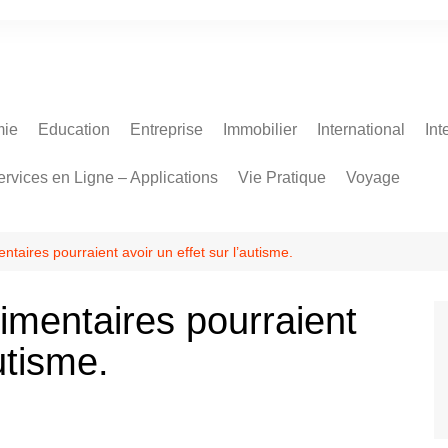
ie
Education
Entreprise
Immobilier
International
Int
ervices en Ligne – Applications
Vie Pratique
Voyage
aires pourraient avoir un effet sur l’autisme.
mentaires pourraient
utisme.