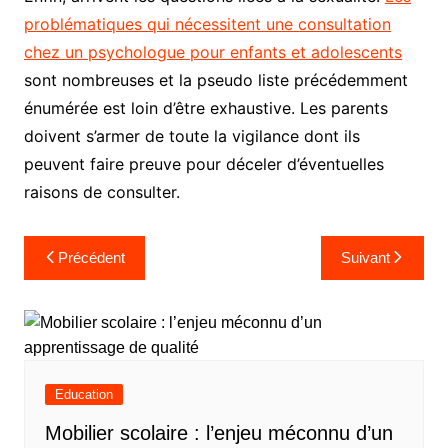
problématiques qui nécessitent une consultation
chez un psychologue pour enfants et adolescents
sont nombreuses et la pseudo liste précédemment
énumérée est loin d’être exhaustive. Les parents
doivent s’armer de toute la vigilance dont ils
peuvent faire preuve pour déceler d’éventuelles
raisons de consulter.
Navigation
Précédent
Suivant
de
l’article
Education
Mobilier scolaire : l’enjeu méconnu d’un