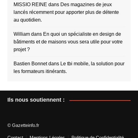
MISSIO REINE
dans
Des magazines de jeux
lancés récemment pour apporter plus de détente
au quotidien.
William
dans
En quoi un spécialiste en design de
bâtiments et de maisons vous sera utile pour votre
projet ?
Bastien Bonnet
dans
Le tbi mobile, la solution pour
les formateurs itinérants.
Ils nous soutiennent :
© Gazetteinfo.fr
Contact
Mentions Légales
Politique de Confidentialité