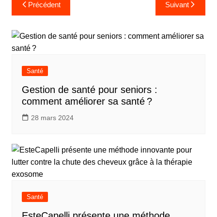
Navigation
Précédent
Suivant
de
l’article
Santé
Gestion de santé pour seniors :
comment améliorer sa santé ?
28 mars 2024
Santé
EsteCapelli présente une méthode